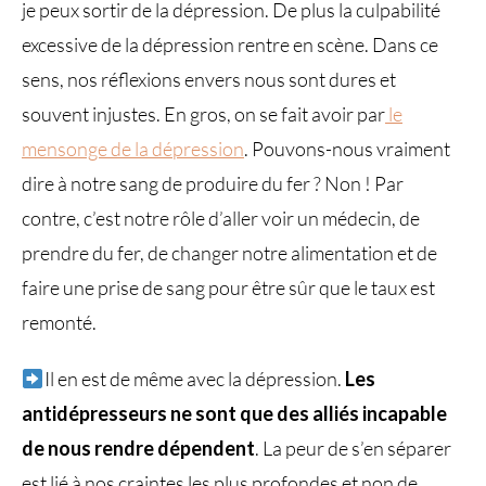
je peux sortir de la dépression. De plus la culpabilité
excessive de la dépression rentre en scène. Dans ce
sens, nos réflexions envers nous sont dures et
souvent injustes. En gros, on se fait avoir par
le
mensonge de la dépression
. Pouvons-nous vraiment
dire à notre sang de produire du fer ? Non ! Par
contre, c’est notre rôle d’aller voir un médecin, de
prendre du fer, de changer notre alimentation et de
faire une prise de sang pour être sûr que le taux est
remonté.
Il en est de même avec la dépression.
Les
antidépresseurs ne sont que des alliés incapable
de nous rendre dépendent
. La peur de s’en séparer
est lié à nos craintes les plus profondes et non de