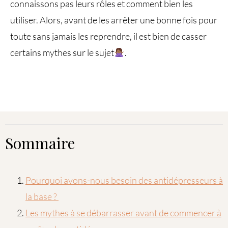
connaissons pas leurs rôles et comment bien les
utiliser. Alors, avant de les arrêter une bonne fois pour
toute sans jamais les reprendre, il est bien de casser
certains mythes sur le sujet
.
Sommaire
Pourquoi avons-nous besoin des antidépresseurs à
la base ?
Les mythes à se débarrasser avant de commencer à