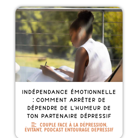
Indépendance émotionnelle
: comment arrêter de
dépendre de l’humeur de
ton partenaire dépressif
Couple face à la dépression
,
Évitant
,
Podcast entourage dépressif