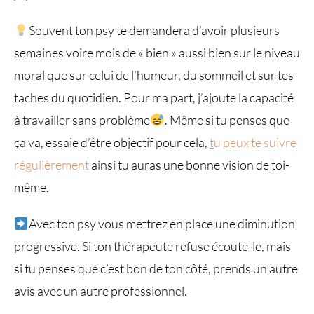
Souvent ton psy te demandera d’avoir plusieurs
semaines voire mois de « bien » aussi bien sur le niveau
moral que sur celui de l’humeur, du sommeil et sur tes
taches du quotidien. Pour ma part, j’ajoute la capacité
à travailler sans problème
. Même si tu penses que
ça va, essaie d’être objectif pour cela,
t
u peux te suivre
régulièrement
ainsi tu auras une bonne vision de toi-
même.
Avec ton psy vous mettrez en place une diminution
progressive. Si ton thérapeute refuse écoute-le, mais
si tu penses que c’est bon de ton côté, prends un autre
avis avec un autre professionnel.