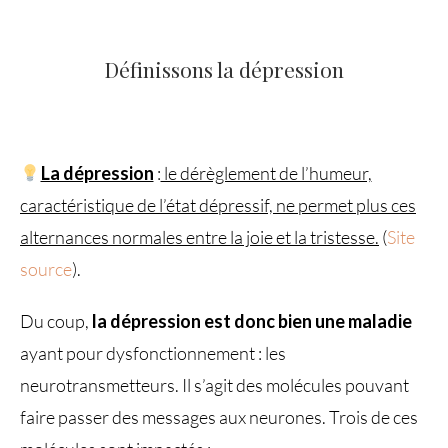
Définissons la dépression
La dépression
:
le dérèglement de l’humeur,
caractéristique de l’état dépressif, ne permet plus ces
alternances normales entre la joie et la tristesse.
(
Site
source
).
Du coup,
la dépression est donc bien une maladie
ayant pour dysfonctionnement : les
neurotransmetteurs. Il s’agit des molécules pouvant
faire passer des messages aux neurones. Trois de ces