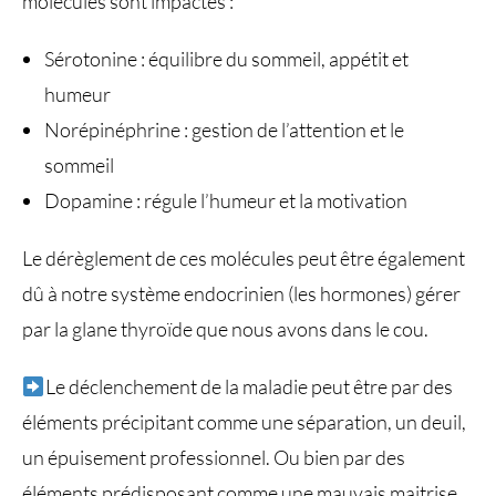
molécules sont impactés :
Sérotonine : équilibre du sommeil, appétit et
humeur
Norépinéphrine : gestion de l’attention et le
sommeil
Dopamine : régule l’humeur et la motivation
Le dérèglement de ces molécules peut être également
dû à notre système endocrinien (les hormones) gérer
par la glane thyroïde que nous avons dans le cou.
Le déclenchement de la maladie peut être par des
éléments précipitant comme une séparation, un deuil,
un épuisement professionnel. Ou bien par des
éléments prédisposant comme une mauvais maitrise