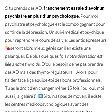
Si tu prends des AD,
franchement essaie d’avoir un
psychiatre en plus d’un psychologue.
Pour moi
psychiatre et psychologue est le combo gagnant pour
sortir de la dépression. Un suivi médical et psychique
pour reprendre le cours de sa vie. Les antidépresseurs
seront alors mieux gérés car il en existe une
palanquer. De plus quelques fois
notre dépression est
liée à notre thyroïde
. D’où le besoin de ne pas prendre
des AD mais des thymo-régulateurs… Alors, pour
t’aider face à ça équipe-toi des bons professionnels.
Tu as le droit d’en changer même 15 fois ( oui oui, moi
aussi j’ai galéré !).
Si tu n’as pas de moyen, il existe
les centres médicopsychologiques ayant des
psychologues avec des consultations gratuites.