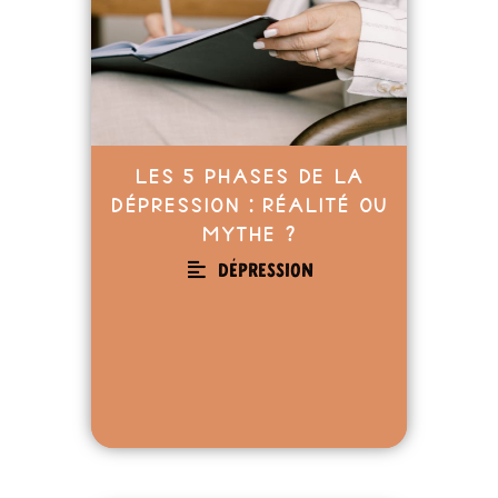
Les 5 phases de la
dépression : réalité ou
mythe ?
Dépression