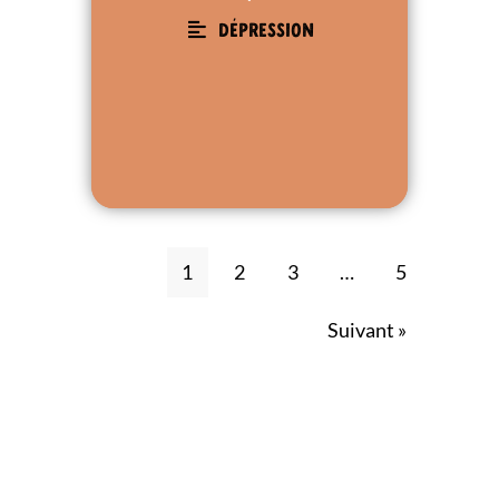
Dépression
1
2
3
…
5
Suivant »