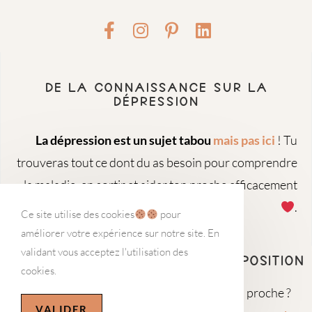
De la connaissance sur la
dépression
La dépression est un sujet tabou
mais pas ici
! Tu
trouveras tout ce dont du as besoin pour comprendre
la maladie, en sortir et aider ton proche efficacement
.
Ce site utilise des cookies
pour
améliorer votre expérience sur notre site. En
validant vous acceptez l'utilisation des
À ta disposition
cookies.
Perdu face à ta dépression ou celle de ton proche ?
VALIDER