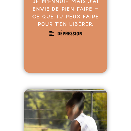
Je m’ennuie mais j’ai
envie de rien faire –
Ce que tu peux faire
pour t’en libérer.
Dépression