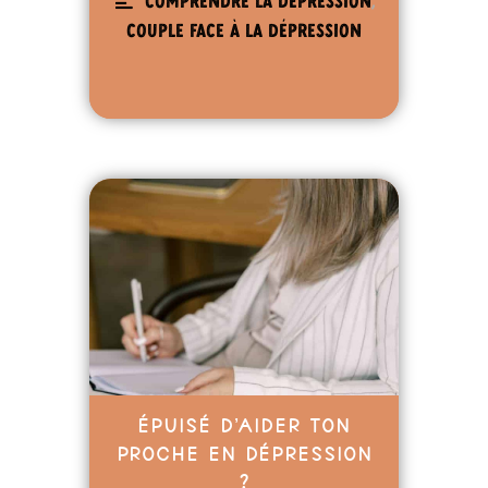
Comprendre la dépression
,
Couple face à la dépression
Épuisé d’aider ton
proche en dépression
?