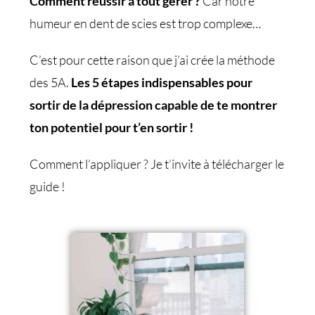
Comment réussir à tout gérer ?
Car notre
humeur en dent de scies est trop complexe…
C’est pour cette raison que j’ai crée la méthode
des 5A.
Les 5 étapes indispensables pour
sortir de la dépression capable de te montrer
ton potentiel pour t’en sortir !
Comment l’appliquer ? Je t’invite à télécharger le
guide !