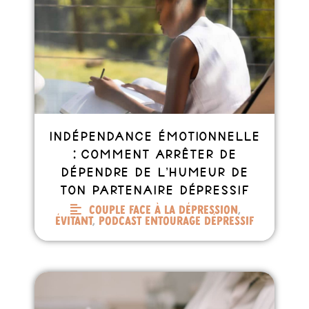
Indépendance émotionnelle
: comment arrêter de
dépendre de l’humeur de
ton partenaire dépressif
Couple face à la dépression
,
Évitant
,
Podcast entourage dépressif