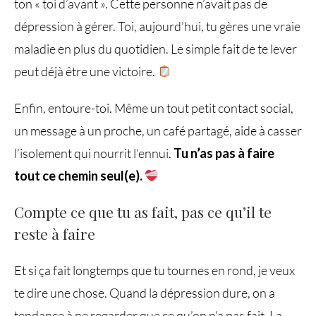
ton « toi d’avant ». Cette personne n’avait pas de
dépression à gérer. Toi, aujourd’hui, tu gères une vraie
maladie en plus du quotidien. Le simple fait de te lever
peut déjà être une victoire.
Enfin, entoure-toi. Même un tout petit contact social,
un message à un proche, un café partagé, aide à casser
l’isolement qui nourrit l’ennui.
Tu n’as pas à faire
tout ce chemin seul(e).
Compte ce que tu as fait, pas ce qu’il te
reste à faire
Et si ça fait longtemps que tu tournes en rond, je veux
te dire une chose. Quand la dépression dure, on a
tendance à ne regarder que ce qu’on n’a pas fait. La