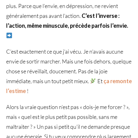
plus. Parce que l’envie, en dépression, ne revient
généralement pas avant l’action.
C’est l’inverse :
l’action, même minuscule, précède parfois l’envie.
C’est exactement ce que j’ai vécu. Je n’avais aucune
envie de sortir marcher. Mais une fois dehors, quelque
chose se réveillait, doucement. Pas de la joie
immédiate, mais un tout petit mieux.
Et
ça remonte
l’estime
!
Alors la vraie question n’est pas « dois-je me forcer ? »,
mais « quel est le plus petit pas possible, sans me
maltraiter ? » Un pas si petit qu’il ne demande presque
aucune énergie. Si tu veux comprendre plus largement