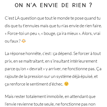
ON N’A ENVIE DE RIEN ?
C’est LA question que tout le monde te pose quand tu
dis que tu t’ennuies mais que tu n’as envie de rien faire.
« Force-toi un peu », « bouge, ça ira mieux ». Alors, vrai
ou faux ?
La réponse honnête, c’est : ça dépend. Se forcer à tout
prix, en se maltraitant, en s’insultant intérieurement
parce qu’on « devrait » y arriver, ne fonctionne pas. Ça
rajoute de la pression sur un système déjà épuisé, et
ça renforce le sentiment d’échec.
Mais rester totalement immobile, en attendant que
l’envie revienne toute seule, ne fonctionne pas non