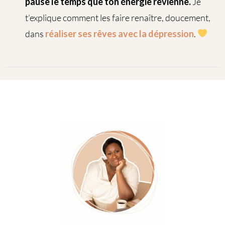
pause le temps que ton énergie revienne.
Je
t’explique comment les faire renaître, doucement,
dans
réaliser ses rêves avec la dépression
.