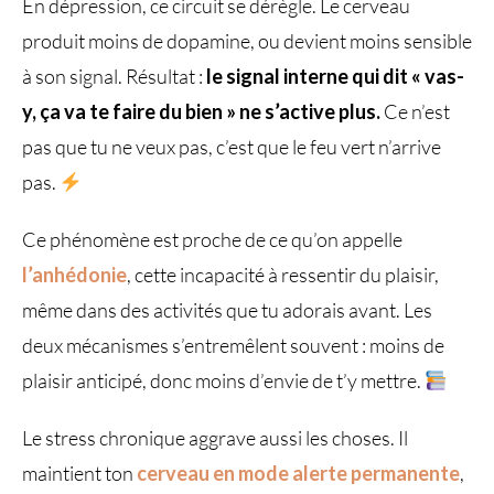
En dépression, ce circuit se dérègle. Le cerveau
produit moins de dopamine, ou devient moins sensible
à son signal. Résultat :
le signal interne qui dit « vas-
y, ça va te faire du bien » ne s’active plus.
Ce n’est
pas que tu ne veux pas, c’est que le feu vert n’arrive
pas.
Ce phénomène est proche de ce qu’on appelle
l’anhédonie
, cette incapacité à ressentir du plaisir,
même dans des activités que tu adorais avant. Les
deux mécanismes s’entremêlent souvent : moins de
plaisir anticipé, donc moins d’envie de t’y mettre.
Le stress chronique aggrave aussi les choses. Il
maintient ton
cerveau en mode alerte permanente
,