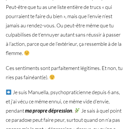
Peut-être que tu as une liste entière de trucs « qui
pourraient te faire du bien », mais que l’envie n’est
jamais au rendez-vous. Ou peut-être même que tu
culpabilises de t’ennuyer autant sans réussir à passer
à l’action, parce que de l’extérieur, ça ressemble à de la
flemme.
Ces sentiments sont parfaitement légitimes. Et non, tu
n’es pas fainéant(e).
Je suis Manuella, psychopraticienne depuis 6 ans,
et j’ai vécu ce même ennui, ce même vide d’envie,
pendant
ma propre dépression
.
Je sais à quel point
ce paradoxe peut faire peur, surtout quand on n’a pas
encore mis le mot « dépression » dessus, ou qu’on a