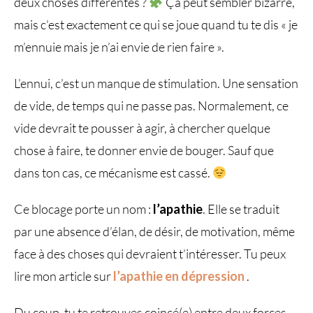
deux choses différentes ?
Ça peut sembler bizarre,
mais c’est exactement ce qui se joue quand tu te dis « je
m’ennuie mais je n’ai envie de rien faire ».
L’ennui, c’est un manque de stimulation. Une sensation
de vide, de temps qui ne passe pas. Normalement, ce
vide devrait te pousser à agir, à chercher quelque
chose à faire, te donner envie de bouger. Sauf que
dans ton cas, ce mécanisme est cassé.
Ce blocage porte un nom :
l’apathie
. Elle se traduit
par une absence d’élan, de désir, de motivation, même
face à des choses qui devraient t’intéresser. Tu peux
lire mon article sur
l’apathie en dépression
.
Du coup, tu te retrouves coincé(e) entre deux forces