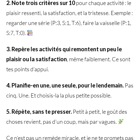
2. Note trois critères sur 10
pour chaque activité : le
plaisir ressenti, la satisfaction, et la tristesse. Exemple :
regarder une série (P:3, S:1, T:6), faire la vaisselle (P:1,
S:7, T:0).
3. Repère les activités qui remontent un peu le
plaisir ou la satisfaction
, même faiblement. Ce sont
tes points d’appui.
4. Planifie-en une, une seule, pour le lendemain.
Pas
cinq. Une. Et choisis-la la plus petite possible.
5. Répète, sans te presser.
Petit à petit, le goût des
choses revient, pas d’un coup, mais par vagues.
Ce n’est pas un remède miracle, et je ne te promets pas