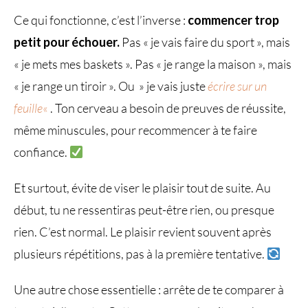
Ce qui fonctionne, c’est l’inverse :
commencer trop
petit pour échouer.
Pas « je vais faire du sport », mais
« je mets mes baskets ». Pas « je range la maison », mais
« je range un tiroir ». Ou » je vais juste
écrire sur un
feuille
«
. Ton cerveau a besoin de preuves de réussite,
même minuscules, pour recommencer à te faire
confiance.
Et surtout, évite de viser le plaisir tout de suite. Au
début, tu ne ressentiras peut-être rien, ou presque
rien. C’est normal. Le plaisir revient souvent après
plusieurs répétitions, pas à la première tentative.
Une autre chose essentielle : arrête de te comparer à