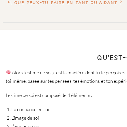
Que peux-tu faire en tant qu’aidant ?
QU’EST-
Alors l’estime de soi, c’est la manière dont tu te perçois et 
toi-même, basée sur tes pensées, tes émotions, et ton expérienc
L’estime de soi est composé de 4 éléments :
La confiance en soi
L’image de soi
L’amour de soi