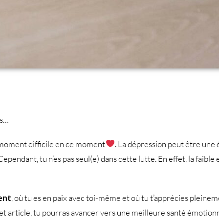
is…
un moment difficile en ce moment
. La dépression peut être une
 Cependant, tu n’es pas seul(e) dans cette lutte. En effet, la faible
ent
, où tu es en paix avec toi-même et où tu t’apprécies pleine
 cet article, tu pourras avancer vers une meilleure santé émotionn