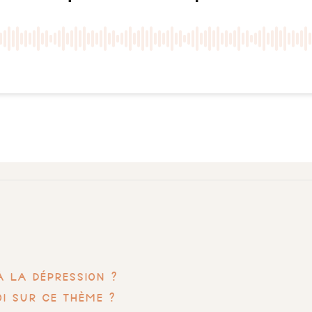
à la dépression ?
oi sur ce thème ?