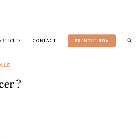
ARTICLES
CONTACT
PRENDRE RDV
ale
cer ?