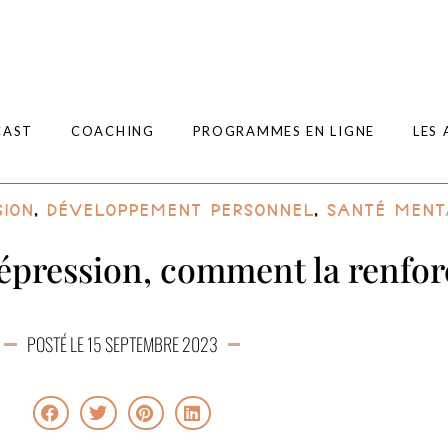
CAST
COACHING
PROGRAMMES EN LIGNE
LES 
sion
,
Développement personnel
,
Santé ment
dépression, comment la renfor
POSTÉ LE 15 SEPTEMBRE 2023