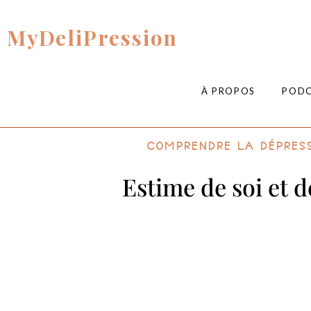
MyDeliPression
À PROPOS
POD
Comprendre la dépres
Estime de soi et 