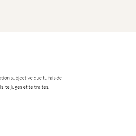
uation subjective que tu fais de
 te juges et te traites.