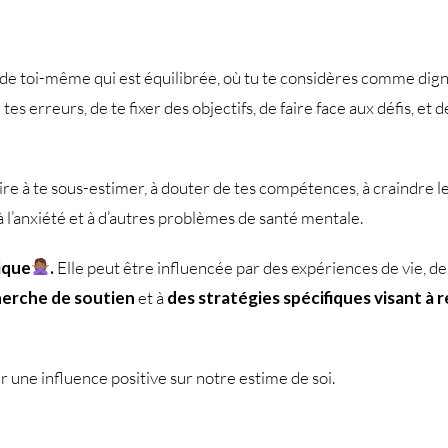
 de toi-même qui est équilibrée, où tu te considères comme dign
es erreurs, de te fixer des objectifs, de faire face aux défis, et 
e à te sous-estimer, à douter de tes compétences, à craindre le re
 l’anxiété et à d’autres problèmes de santé mentale.
tique
.
Elle peut être influencée par des expériences de vie, des
erche de soutien
et à
des stratégies spécifiques visant à r
ir une influence positive sur notre estime de soi.