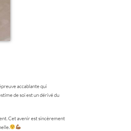
 épreuve accablante qui
 estime de soi est un dérivé du
ment. Cet avenir est sincèrement
elle.