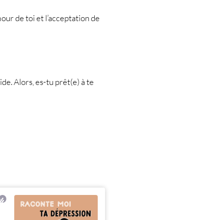
amour de toi et l’acceptation de
e. Alors, es-tu prêt(e) à te