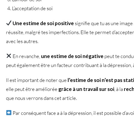
L’acceptation de soi
Une estime de soi positive
signifie que tu as une image
réussite, malgré tes imperfections. Elle te permet d’accepter t
avec les autres.
En revanche,
une estime de soi négative
peut te conduir
peut également être un facteur contribuant à la dépression, à
Il est important de noter que
l’estime de soi n’est pas sta
elle peut être améliorée
grâce à un travail sur soi
, à la
rech
que nous verrons dans cet article.
Par conséquent face a à la dépression, il est possible d’avo