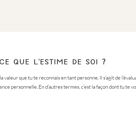
CE QUE L’ESTIME DE SOI ?
la valeur que tu te reconnais en tant personne. Il s’agit de l’éval
e personnelle. En d’autres termes, c’est la façon dont tu te vois,