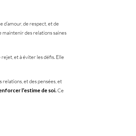
e d’amour, de respect, et de
de maintenir des relations saines
jet, et à éviter les défis. Elle
 relations, et des pensées, et
enforcer l’estime de soi.
Ce