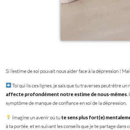
Si l’estime de soi pouvait nous aider face à la dépression ! Ma
Toi qui lis ces lignes, je sais que tu traverses peut-être 
affecte profondément notre estime de nous-mêmes
.
symptôme de manque de confiance en soi de la dépression.
Imagine un avenir où tu
te sens plus fort(e) mentalem
à ta portée, et en suivant les conseils que je te partage dans