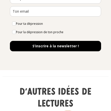
Pour ta dépression
Pour la dépression de ton proche
S’inscrire à la newsletter !
D'autres idées de
lectures