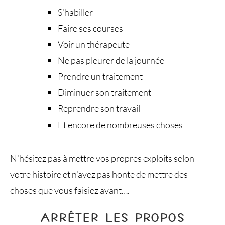
S’habiller
Faire ses courses
Voir un thérapeute
Ne pas pleurer de la journée
Prendre un traitement
Diminuer son traitement
Reprendre son travail
Et encore de nombreuses choses
N’hésitez pas à mettre vos propres exploits selon
votre histoire et n’ayez pas honte de mettre des
choses que vous faisiez avant….
ARRÊTER LES PROPOS