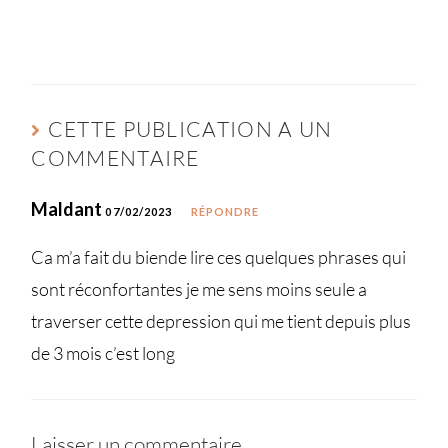
CETTE PUBLICATION A UN
COMMENTAIRE
Maldant
07/02/2023
RÉPONDRE
Ca m’a fait du biende lire ces quelques phrases qui
sont réconfortantes je me sens moins seule a
traverser cette depression qui me tient depuis plus
de 3 mois c’est long
Laisser un commentaire