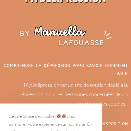
Comprendre la dépression pour savoir comment
agir
MyDelipression est un site de soutien dédié à la
dépression, pour les personnes concernées, leurs
proches et les couples..
Ce site utilise des cookies
pour
À ta disposition
améliorer votre expérience sur notre site. En