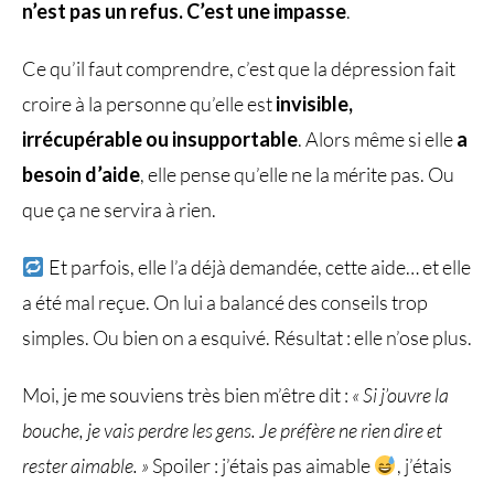
n’est pas un refus. C’est une impasse
.
Ce qu’il faut comprendre, c’est que la dépression fait
croire à la personne qu’elle est
invisible,
irrécupérable ou insupportable
. Alors même si elle
a
besoin d’aide
, elle pense qu’elle ne la mérite pas. Ou
que ça ne servira à rien.
Et parfois, elle l’a déjà demandée, cette aide… et elle
a été mal reçue. On lui a balancé des conseils trop
simples. Ou bien on a esquivé. Résultat : elle n’ose plus.
Moi, je me souviens très bien m’être dit :
« Si j’ouvre la
bouche, je vais perdre les gens. Je préfère ne rien dire et
rester aimable. »
Spoiler : j’étais pas aimable
, j’étais