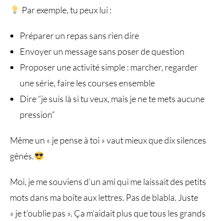
Par exemple, tu peux lui :
Préparer un repas sans rien dire
Envoyer un message sans poser de question
Proposer une activité simple : marcher, regarder
une série, faire les courses ensemble
Dire “je suis là si tu veux, mais je ne te mets aucune
pression”
Même un « je pense à toi » vaut mieux que dix silences
gênés.
Moi, je me souviens d’un ami qui me laissait des petits
mots dans ma boîte aux lettres. Pas de blabla. Juste
« je t’oublie pas ». Ça m’aidait plus que tous les grands