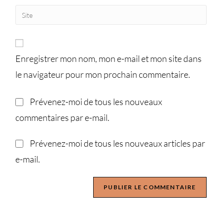
Enregistrer mon nom, mon e-mail et mon site dans
le navigateur pour mon prochain commentaire.
Prévenez-moi de tous les nouveaux
commentaires par e-mail.
Prévenez-moi de tous les nouveaux articles par
e-mail.