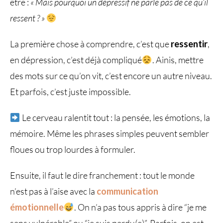
être :
« Mais pourquoi un dépressif ne parle pas​
de ce qu’il
ressent ? »
La première chose à comprendre, c’est que
ressentir
,
en dépression, c’est déjà compliqué
. Ainis, mettre
des mots sur ce qu’on vit, c’est encore un autre niveau.
Et parfois, c’est juste impossible.
Le cerveau ralentit tout : la pensée, les émotions, la
mémoire. Même les phrases simples peuvent sembler
floues ou trop lourdes à formuler.
Ensuite, il faut le dire franchement : tout le monde
n’est pas à l’aise avec la
communication
émotionnelle
. On n’a pas tous appris à dire “je me
sens vulnérable” ou “je suis perdu(e)”. Parfois, on est