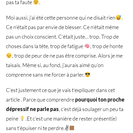
pas ta faute
.
Moi aussi, j’ai été cette personne qui ne disait rien
.
Ce n’était pas par envie de blesser. Ce n’était même
pas un choix conscient. C’était juste… trop. Trop de
choses dans la tête, trop de fatigue
, trop de honte
, trop de peur de ne pas être comprise. Alors je me
taisais. Même si, au fond, j’aurais aimé qu’on
comprenne sans me forcer à parler.
C’est justement ce que je vais t’expliquer dans cet
article . Parce que comprendre
pourquoi ton proche
dépressif ne parle pas​
, c’est déjà soulager un peu ta
peine
.Et c’est une manière de rester présent(e)
sans t’épuiser ni te perdre.✌