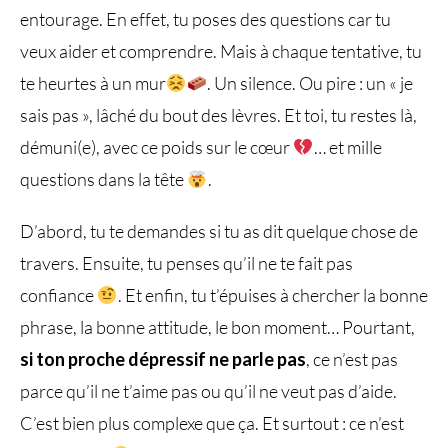
entourage. En effet, tu poses des questions car tu
veux aider et comprendre. Mais à chaque tentative, tu
te heurtes à un mur
. Un silence. Ou pire : un « je
sais pas », lâché du bout des lèvres. Et toi, tu restes là,
démuni(e), avec ce poids sur le cœur
… et mille
questions dans la tête
.
D’abord, tu te demandes si tu as dit quelque chose de
travers. Ensuite, tu penses qu’il ne te fait pas
confiance
. Et enfin, tu t’épuises à chercher la bonne
phrase, la bonne attitude, le bon moment… Pourtant,
si ton proche dépressif ne parle pas​
, ce n’est pas
parce qu’il ne t’aime pas ou qu’il ne veut pas d’aide.
C’est bien plus complexe que ça. Et surtout : ce n’est