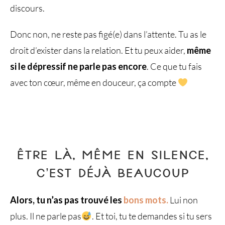
discours.
Donc non, ne reste pas figé(e) dans l’attente. Tu as le
droit d’exister dans la relation. Et tu peux aider,
même
si le dépressif ne parle pas​
encore
. Ce que tu fais
avec ton cœur, même en douceur, ça compte
ÊTRE LÀ, MÊME EN SILENCE,
C’EST DÉJÀ BEAUCOUP
Alors, tu n’as pas trouvé les
bons mots.
Lui non
plus. Il ne parle pas
. Et toi, tu te demandes si tu sers