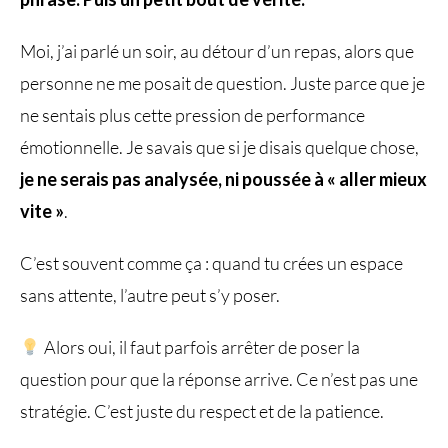
Moi, j’ai parlé un soir, au détour d’un repas, alors que
personne ne me posait de question. Juste parce que je
ne sentais plus cette pression de performance
émotionnelle. Je savais que si je disais quelque chose,
je ne serais pas analysée, ni poussée à « aller mieux
vite »
.
C’est souvent comme ça : quand tu crées un espace
sans attente, l’autre peut s’y poser.
Alors oui, il faut parfois arrêter de poser la
question pour que la réponse arrive. Ce n’est pas une
stratégie. C’est juste du respect et de la patience.