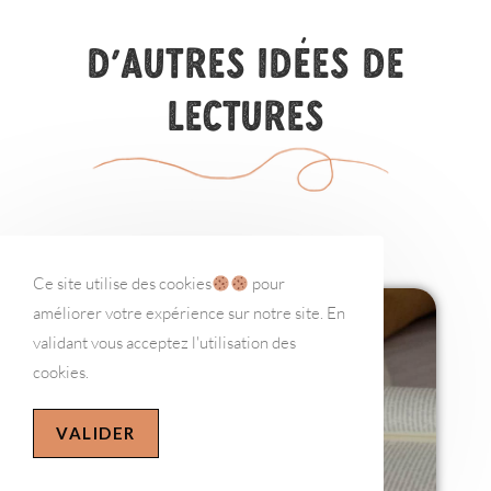
D'autres idées de
lectures
Ce site utilise des cookies
pour
améliorer votre expérience sur notre site. En
validant vous acceptez l'utilisation des
cookies.
VALIDER