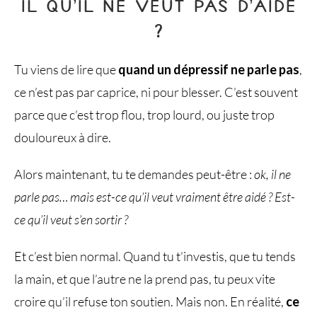
IL QU’IL NE VEUT PAS D’AIDE
?
Tu viens de lire que
quand un dépressif ne parle pas​
,
ce n’est pas par caprice, ni pour blesser. C’est souvent
parce que c’est trop flou, trop lourd, ou juste trop
douloureux à dire.
Alors maintenant, tu te demandes peut-être :
ok, il ne
parle pas… mais est-ce qu’il veut vraiment être aidé ? Est-
ce qu’il veut s’en sortir ?
Et c’est bien normal. Quand tu t’investis, que tu tends
la main, et que l’autre ne la prend pas, tu peux vite
croire qu’il refuse ton soutien. Mais non. En réalité,
ce