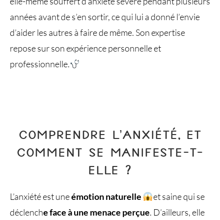
elle-même souffert d’anxiété sévère pendant plusieurs
années avant de s’en sortir, ce qui lui a donné l’envie
d’aider les autres à faire de même. Son expertise
repose sur son expérience personnelle et
professionnelle.
COMPRENDRE L’ANXIÉTÉ, ET
COMMENT SE MANIFESTE-T-
ELLE ?
L’anxiété est une
émotion naturelle
et saine qui se
déclench
e face à une menace perçue
. D’ailleurs, elle