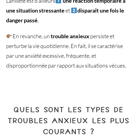
L’anxiété est d’ailleurs
une réaction temporaire à
une situation stressante
et
disparaît une fois le
danger passé
.
En revanche, un
trouble anxieux
persiste et
perturbe la vie quotidienne. En fait, il se caractérise
par une anxiété excessive, fréquente, et
disproportionnée par rapport aux situations vécues.
QUELS SONT LES TYPES DE
TROUBLES ANXIEUX LES PLUS
COURANTS ?