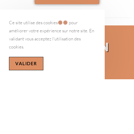
Ce site utilise des cookies
pour
améliorer votre expérience sur notre site. En
validant vous acceptez l'utilisation des
MyDeliPression
cookies.
VALIDER
Comprendre la dépression pour savoir comment
agir