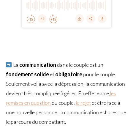
La
communication
dans le couple est un
fondement solide
et
obligatoire
pour le couple.
Seulement voilà avec la dépression, la communication
devient très compliquée à gérer. En effet entre
les
remises en question
du couple,
le rejet
et être face à
une nouvelle personne, la communication est presque
le parcours du combattant.