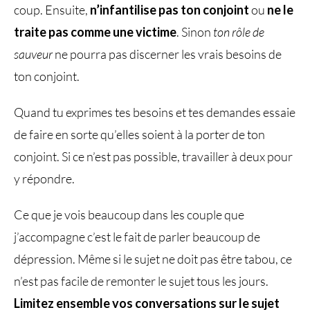
coup. Ensuite,
n’infantilise pas ton conjoint
ou
ne le
traite pas comme une victime
. Sinon
ton rôle de
sauveur
ne pourra pas discerner les vrais besoins de
ton conjoint.
Quand tu exprimes tes besoins et tes demandes essaie
de faire en sorte qu’elles soient à la porter de ton
conjoint. Si ce n’est pas possible, travailler à deux pour
y répondre.
Ce que je vois beaucoup dans les couple que
j’accompagne c’est le fait de parler beaucoup de
dépression. Même si le sujet ne doit pas être tabou, ce
n’est pas facile de remonter le sujet tous les jours.
Limitez ensemble vos conversations sur le sujet