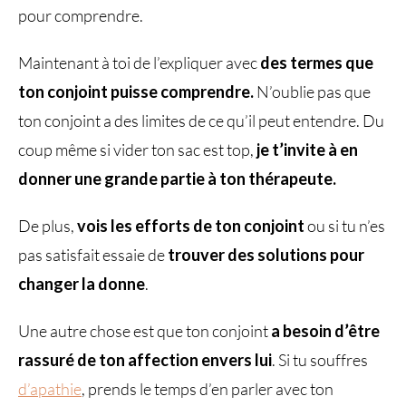
pour comprendre.
Maintenant à toi de l’expliquer avec
des termes que
ton conjoint puisse comprendre.
N’oublie pas que
ton conjoint a des limites de ce qu’il peut entendre. Du
coup même si vider ton sac est top,
je t’invite à en
donner une grande partie à ton thérapeute.
De plus,
vois les efforts de ton conjoint
ou si tu n’es
pas satisfait essaie de
trouver des solutions pour
changer la donne
.
Une autre chose est que ton conjoint
a besoin d’être
rassuré de ton affection envers lui
. Si tu souffres
d’apathie
, prends le temps d’en parler avec ton