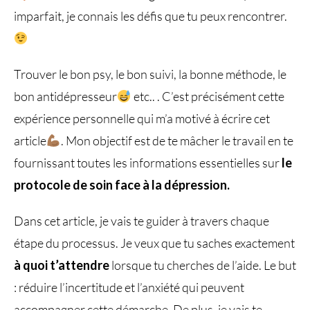
imparfait, je connais les défis que tu peux rencontrer.
Trouver le bon psy, le bon suivi, la bonne méthode, le
bon antidépresseur
etc.. . C’est précisément cette
expérience personnelle qui m’a motivé à écrire cet
article
. Mon objectif est de te mâcher le travail en te
fournissant toutes les informations essentielles sur
le
protocole de soin face à la dépression.
Dans cet article, je vais te guider à travers chaque
étape du processus. Je veux que tu saches exactement
à quoi t’attendre
lorsque tu cherches de l’aide. Le but
: réduire l’incertitude et l’anxiété qui peuvent
accompagner cette démarche. De plus, je vais te