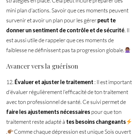
stratégies en place. Cela peut inclure préparer des
mini plan d’actions. Savoir que ces moments peuvent
survenir et avoir un plan pour les gérer
peut te
donner un sentiment de contrôle et de sécurité
. Il
est aussi utile de rappeler que ces moments de
faiblesse ne définissent pas ta progression globale.
Avancer vers la guérison
12.
Évaluer et ajuster le traitement
: Il est important
d’évaluer régulièrement l’efficacité de ton traitement
avec ton professionnel de santé. Ce suivi permet de
faire les ajustements nécessaires
pour que ton
traitement reste adapté à
tes besoins changeants
.
Comme chaque dépression est unique Sois ouvert