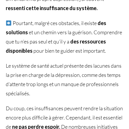
ressenti cette insuffisance du système.
Pourtant, malgré ces obstacles, il existe
des
solutions
et un chemin vers la guérison. Comprendre
que tu n’es pas seul et qu’il y a
des ressources
disponibles
pour bien te guider est important.
Le système de santé actuel présente des lacunes dans
la prise en charge de la dépression, comme des temps
d’attente trop longs et un manque de professionnels
spécialisés.
Du coup, ces insuffisances peuvent rendre la situation
encore plus difficile à gérer. Cependant, il est essentiel
de
ne pas perdre espoir.
De nombreuses initiatives