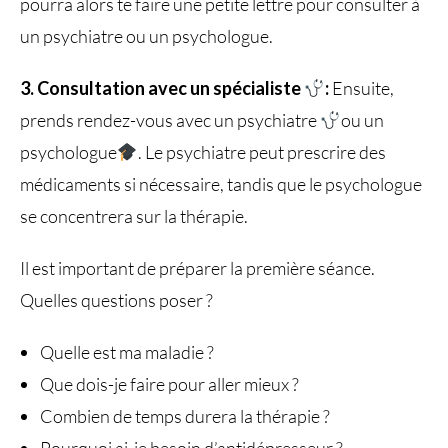
pourra alors te faire une petite lettre pour consulter à
un psychiatre ou un psychologue.
3. Consultation avec un spécialiste
:
Ensuite,
prends rendez-vous avec un psychiatre
ou un
psychologue
. Le psychiatre peut prescrire des
médicaments si nécessaire, tandis que le psychologue
se concentrera sur la thérapie.
Il est important de préparer la première séance.
Quelles questions poser ?
Quelle est ma maladie ?
Que dois-je faire pour aller mieux ?
Combien de temps durera la thérapie ?
Pourquoi ai-je besoin d’antidépresseur ?