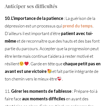
Anticiper ses difficultés
10. L’importance de la patience
: La guérison de la
dépression est un processus qui
prend du temps
.
D’ailleurs il est important d’être
patient avec toi-
même
et de reconnaître que des hauts et des bas font
partie du parcours. Accepter que la progression peut
être lente mais continue t’aidera à rester motivé et
résilient
. Garde en tête que
chaque petit pas en
avant est une victoire
et fait partie intégrante de
ton chemin vers le mieux-être
.
11.
Gérer les moments de faiblesse
: Prépare-toi à
faire face
aux moments difficiles
en ayant des