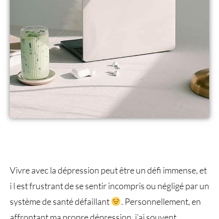
Vivre avec la dépression peut être un défi immense, et
i l est frustrant de se sentir incompris ou négligé par un
système de santé défaillant
. Personnellement, en
affrontant ma propre dépression, j’ai souvent