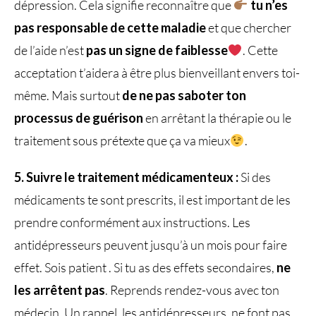
dépression. Cela signifie reconnaître que
tu n’es
pas responsable de cette maladie
et que chercher
de l’aide n’est
pas un signe de faiblesse
. Cette
acceptation t’aidera à être plus bienveillant envers toi-
même. Mais surtout
de ne pas saboter ton
processus de guérison
en arrêtant la thérapie ou le
traitement sous prétexte que ça va mieux
.
5. Suivre le traitement médicamenteux :
Si des
médicaments te sont prescrits, il est important de les
prendre conformément aux instructions. Les
antidépresseurs peuvent jusqu’à un mois pour faire
effet. Sois patient . Si tu as des effets secondaires,
ne
les arrêtent pas
. Reprends rendez-vous avec ton
médecin. Un rappel, les antidépresseurs, ne font pas