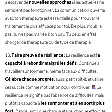
à essayer de
nouvelles approches
si les actuelles ne
semblent pas fonctionner. La communication ouverte
avec ton thérapeute est essentielle pour trouver le
traitement le plus efficace pour toi. De plus, n’oublie
pas, tu n’es pas mariée à ton psy. Tu peux en effet
changer de thérapeute ou de type de thérapie.
13.
Faire preuve de résilience
: La résilience est
la
capacité à rebondir malgré les défis
. Continue à
travailler sur toi-même, même face aux difficultés.
Célèbre chaque progrès,
aussi petit soit-il, et utilise
ces succès comme motivation pour continuer.
La
résilience ne signifie pas l’absence de difficultés, mais
plutôt la capacité à
les surmonter et à en sortir plus
fort
. Rappelle-toi que chaque étape, chaque effort, te