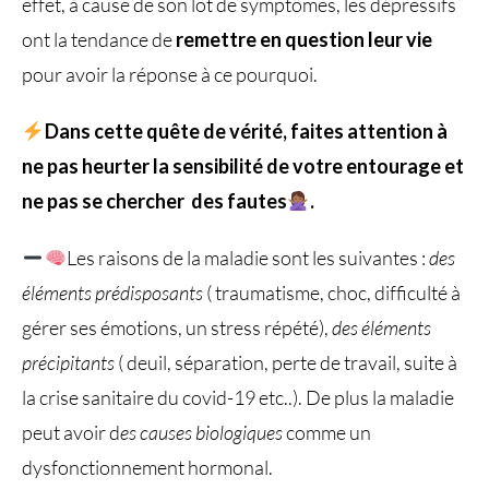
effet, à cause de son lot de symptômes, les dépressifs
ont la tendance de
remettre en question leur vie
pour avoir la réponse à ce pourquoi.
Dans cette quête de vérité, faites attention à
ne pas heurter la sensibilité de votre entourage et
ne pas se chercher des fautes
.
Les raisons de la maladie sont les suivantes :
des
éléments prédisposants
( traumatisme, choc, difficulté à
gérer ses émotions, un stress répété),
des éléments
précipitants
( deuil, séparation, perte de travail, suite à
la crise sanitaire du covid-19 etc..). De plus la maladie
peut avoir d
es causes biologiques
comme un
dysfonctionnement hormonal.