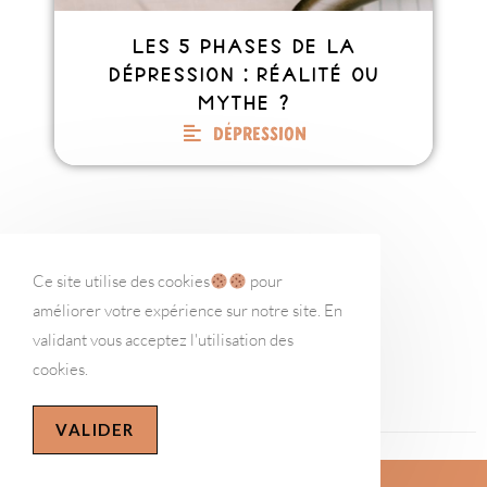
Les 5 phases de la
dépression : réalité ou
mythe ?
Dépression
Ce site utilise des cookies
pour
améliorer votre expérience sur notre site. En
validant vous acceptez l'utilisation des
VOIR PLUS D'ARTICLES
cookies.
VALIDER