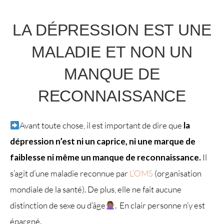
LA DÉPRESSION EST UNE
MALADIE ET NON UN
MANQUE DE
RECONNAISSANCE
Avant toute chose, il est important de dire que
la
dépression n’est ni un caprice, ni une marque de
faiblesse ni même un manque de reconnaissance.
Il
s’agit d’une maladie reconnue par
L’OMS
(organisation
mondiale de la santé). De plus, elle ne fait aucune
distinction de sexe ou d’âge
. En clair personne n’y est
épargné.