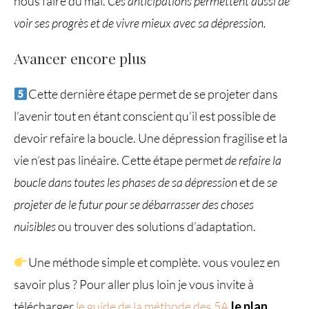
nous faire du mal.
Ces anticipations permettent aussi de
voir ses progrès et de vivre mieux avec sa dépression.
Avancer encore plus
Cette dernière étape permet de se projeter dans
l’avenir tout en étant conscient qu’il est possible de
devoir refaire la boucle. Une dépression fragilise et la
vie n’est pas linéaire. Cette étape permet
de refaire la
boucle dans toutes les phases de sa dépression
et de
se
projeter de le futur pour se débarrasser des choses
nuisibles
ou trouver des solutions d’adaptation.
Une méthode simple et complète. vous voulez en
savoir plus ? Pour aller plus loin je vous invite à
télécharger
le guide de la méthode des 5A
l
e plan