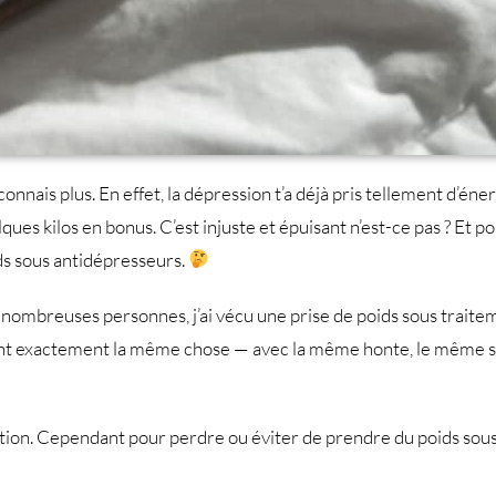
nais plus. En effet, la dépression t’a déjà pris tellement d’énerg
ues kilos en bonus. C’est injuste et épuisant n’est-ce pas ? Et p
s sous antidépresseurs.
nombreuses personnes, j’ai vécu une prise de poids sous trait
nt exactement la même chose — avec la même honte, le même se
igation. Cependant pour perdre ou éviter de prendre du poids sous