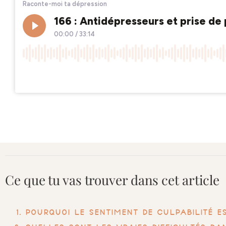
Ce que tu vas trouver dans cet article
Pourquoi le se
n
timent de culpabilité e