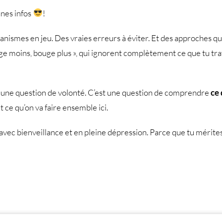
nnes infos
!
canismes en jeu. Des vraies erreurs à éviter. Et des approches q
e moins, bouge plus », qui ignorent complètement ce que tu trave
s une question de volonté. C’est une question de comprendre
ce 
 ce qu’on va faire ensemble ici.
avec bienveillance et en pleine dépression. Parce que tu mérites