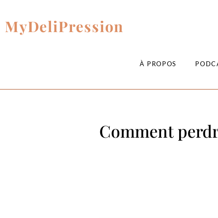
MyDeliPression
À PROPOS
PODC
Comment perdre