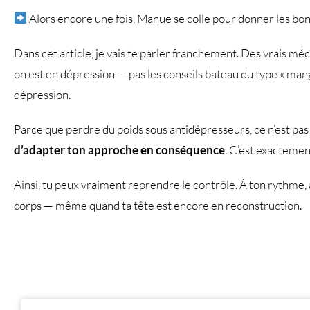
Alors encore une fois, Manue se colle pour donner les bo
Dans cet article, je vais te parler franchement. Des vrais mé
on est en dépression — pas les conseils bateau du type « mang
dépression.
Parce que perdre du poids sous antidépresseurs, ce n’est pa
d’adapter ton approche en conséquence
. C’est exactement
Ainsi, tu peux vraiment reprendre le contrôle. À ton rythme, 
corps — même quand ta tête est encore en reconstruction.