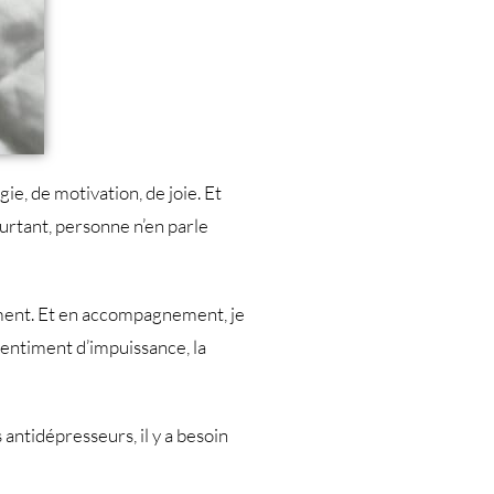
ie, de motivation, de joie. Et
ourtant, personne n’en parle
ement. Et en accompagnement, je
ntiment d’impuissance, la
 antidépresseurs, il y a besoin