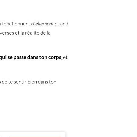
ui fonctionnent
réellement
quand
rses et la réalité de la
qui se passe dans ton corps
, et
 de te sentir bien dans ton