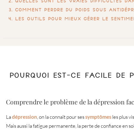
Quelles sont les vraies difficultés da
Comment perdre du poids sous antidépr
Les outils pour mieux gérer le sentimen
POURQUOI EST-CE FACILE DE 
Comprendre le problème de la dépression face
La
dépression
, on la connaît pour ses
symptômes
les plus v
Mais aussi la fatigue permanente, la perte de confiance en soi,