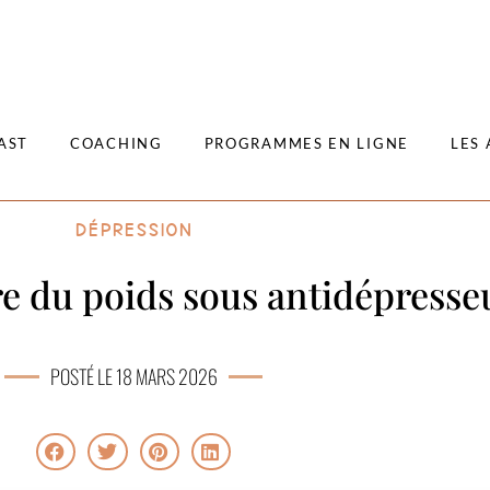
AST
COACHING
PROGRAMMES EN LIGNE
LES 
Dépression
 du poids sous antidépresse
POSTÉ LE 18 MARS 2026