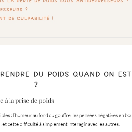
ns la perte de poids sous antidépresseurs ?
esseurs ?
t de culpabilité !
PRENDRE DU POIDS QUAND ON EST
?
 à la prise de poids
isibles : l’humeur au fond du gouffre, les pensées négatives en bou
 et cette difficulté à simplement interagir avec les autres.