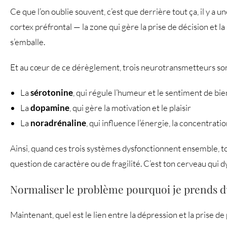
Ce que l’on oublie souvent, c’est que derrière tout ça, il y a 
cortex préfrontal — la zone qui gère la prise de décision et la
s’emballe.
Et au cœur de ce dérèglement, trois neurotransmetteurs son
La
sérotonine
, qui régule l’humeur et le sentiment de bi
La
dopamine
, qui gère la motivation et le plaisir
La
noradrénaline
, qui influence l’énergie, la concentratio
Ainsi, quand ces trois systèmes dysfonctionnent ensemble, tout 
question de caractère ou de fragilité. C’est ton cerveau qui 
Normaliser le problème pourquoi je prends du
Maintenant, quel est le lien entre la dépression et la prise d