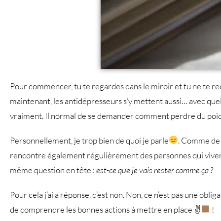
Pour commencer, tu te regardes dans le miroir et tu ne te recon
maintenant, les antidépresseurs s’y mettent aussi… avec quelq
vraiment. Il normal de se demander comment perdre du poid
Personnellement, je trop bien de quoi je parle
. Comme de 
rencontre également régulièrement des personnes qui vive
même question en tête :
est-ce que je vais rester comme ça ?
Pour cela j’ai a réponse, c’est non. Non, ce n’est pas une obl
de comprendre les bonnes actions à mettre en place ✌
!