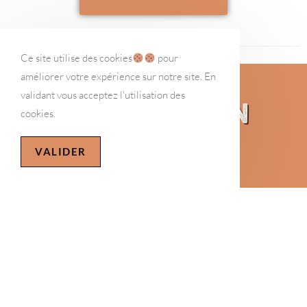
Ce site utilise des cookies
pour
améliorer votre expérience sur notre site. En
validant vous acceptez l'utilisation des
MyDeliPression
cookies.
VALIDER
Comprendre la dépression pour savoir comment
agir