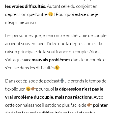
les vraies difficultés
. Autant celle du conjoint en
dépression que l’autre
! Pourquoi est-ce que je
m’exprime ainsi ?
Les personnes que je rencontre en thérapie de couple
arrivent souvent avec l’idée que la dépression est la
raison principale de la souffrance du couple. Alors, il
s’attaque
aux mauvais problèmes
dans leur couple et
s’enlise dans les difficultés
.
Dans cet épisode de podcast
, je prends le temps de
t’expliquer
pourquoi
la dépression n’est pas le
vrai problème du couple, mais nos réactions
. Avec
cette connaissance il est donc plus facile de
pointer
du doigt les vraies difficultés et les régler plus