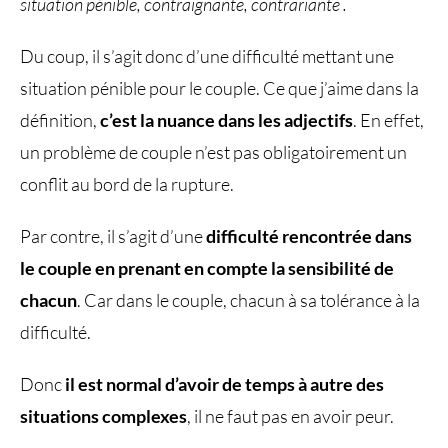
situation pénible, contraignante, contrariante .
Du coup, il s’agit donc d’une difficulté mettant une
situation pénible pour le couple. Ce que j’aime dans la
définition,
c’est la nuance dans les adjectifs
. En effet,
un problème de couple n’est pas obligatoirement un
conflit au bord de la rupture.
Par contre, il s’agit d’une
difficulté rencontrée dans
le couple en prenant en compte la sensibilité de
chacun
. Car dans le couple, chacun à sa tolérance à la
difficulté.
Donc
il est normal d’avoir de temps à autre des
situations complexes
, il ne faut pas en avoir peur.