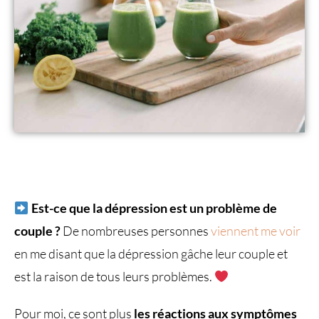
Est-ce que la dépression est un problème de
couple ?
De nombreuses personnes
viennent me voir
en me disant que la dépression gâche leur couple et
est la raison de tous leurs problèmes.
Pour moi, ce sont plus
les réactions aux symptômes