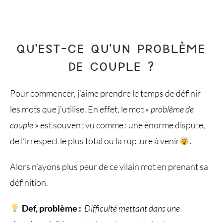
QU’EST-CE QU’UN PROBLÈME
DE COUPLE ?
Pour commencer, j’aime prendre le temps de définir
les mots que j’utilise. En effet, le mot «
problème de
couple
» est souvent vu comme : une énorme dispute,
de l’irrespect le plus total ou la rupture à venir
.
Alors n’ayons plus peur de ce vilain mot en prenant sa
définition.
Def, problème :
Difficulté mettant dans une