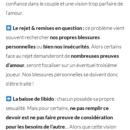
confiance dans le couple et une vision trop parfaire de
l’amour.
Le rejet & remises en question :
ce problème vient
souvent rechercher
nos propres blessures
personnelles
ou
bien nos insécurités
. Alors certains
face au rejet demanderont de
nombreuses preuves
d’amour
, seront focaliser sur un éventuel troisième
joueur. Nos blessures personnelles se doivent donc
d’être traité !
La baisse de libido
: chacun possède sa propre
sexualité. Mais pour certains,
ne pas remplir ce
devoir est ne pas faire preuve de considération
pour les besoins de l’autre
… Alors que cette vision