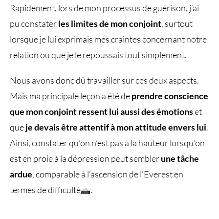
Rapidement, lors de mon processus de guérison, j’ai
pu constater
les limites de mon conjoint
, surtout
lorsque je lui exprimais mes craintes concernant notre
relation ou que je le repoussais tout simplement.
Nous avons donc dû travailler sur ces deux aspects.
Mais ma principale leçon a été de
prendre conscience
que mon conjoint ressent lui aussi des émotions
et
que
je devais être attentif à mon attitude envers lui
.
Ainsi, constater qu’on n’est pas à la hauteur lorsqu’on
est en proie à la dépression peut sembler
une tâche
ardue
, comparable à l’ascension de l’Everest en
termes de difficulté
.