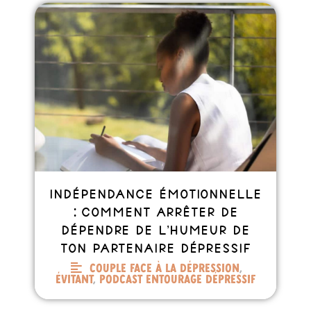
Indépendance émotionnelle
: comment arrêter de
dépendre de l’humeur de
ton partenaire dépressif
Couple face à la dépression
,
Évitant
,
Podcast entourage dépressif