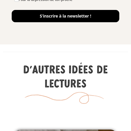
S’inscrire à la newsletter !
D'autres idées de
lectures