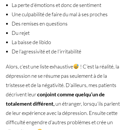
La perte d’émotions et donc de sentiment
Une culpabilité de faire du mal à ses proches
Des remises en questions
Du rejet
La baisse de libido
De l’agressivité et de l’irritabilité
Alors, c’est une liste exhaustive
! C’est la réalité, la
dépression ne se résume pas seulement à de la
tristesse et de la négativité. D’ailleurs, mes patients
décrivent leur
conjoint comme quelqu’un de
totalement différent,
un étranger, lorsqu’ils parlent
de leur expérience avec la dépression. Ensuite cette
difficulté engendre d’autres problèmes et crée un