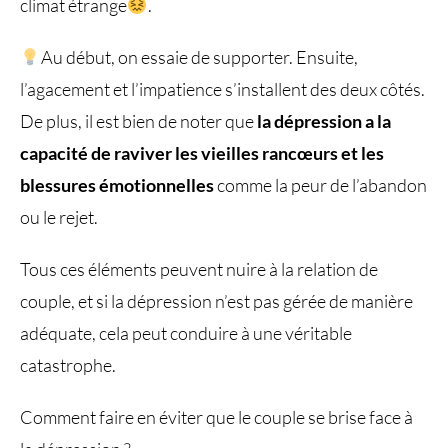
climat étrange
.
Au début, on essaie de supporter. Ensuite,
l’agacement et l’impatience s’installent des deux côtés.
De plus, il est bien de noter que
la dépression a la
capacité de raviver les vieilles rancœurs et les
blessures émotionnelles
comme la peur de l’abandon
ou le rejet.
Tous ces éléments peuvent nuire à la relation de
couple, et si la dépression n’est pas gérée de manière
adéquate, cela peut conduire à une véritable
catastrophe.
Comment faire en éviter que le couple se brise face à