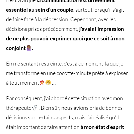
Il est vrai que
la communication est un élément
essentiel au sein d’un couple
, surtout lorsqu’il s’agit
de faire face à la dépression. Cependant, avec les
décisions prises précédemment,
j’avais l’impression
de ne plus pouvoir exprimer quoi que ce soit à mon
conjoint
.
En me sentant restreinte, c’est à ce moment-là que je
me transforme en une cocotte-minute prête à exploser
à tout moment
…
Par conséquent, j’ai abordé cette situation avec mon
thérapeute
. Bien sûr, nous avions pris de bonnes
décisions sur certains aspects, mais j’ai réalisé qu’il
était important de faire attention
à mon état d’esprit