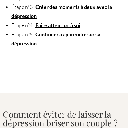
Étape n°3 :
Créer des moments à deux avec la
dépression
. l
Étape n°4 :
Faire attention à soi
.
Étape n°5 :
Continuer à apprendre sur sa
dépression
.
Comment éviter de laisser la
dépression briser son couple ?