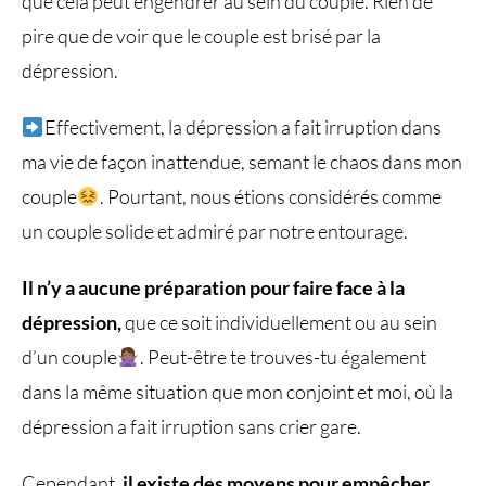
que cela peut engendrer au sein du couple. Rien de
pire que de voir que le couple est brisé par la
dépression.
Effectivement, la dépression a fait irruption dans
ma vie de façon inattendue, semant le chaos dans mon
couple
. Pourtant, nous étions considérés comme
un couple solide et admiré par notre entourage.
Il n’y a aucune préparation pour faire face à la
dépression,
que ce soit individuellement ou au sein
d’un couple
. Peut-être te trouves-tu également
dans la même situation que mon conjoint et moi, où la
dépression a fait irruption sans crier gare.
Cependant,
il existe des moyens pour empêcher