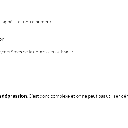
re appétit et notre humeur
ion
s symptômes de la dépression suivant :
a dépression
. C’est donc complexe et on ne peut pas utiliser dé