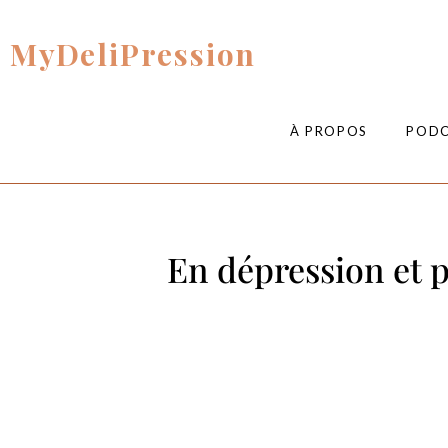
MyDeliPression
À PROPOS
POD
En dépression et p