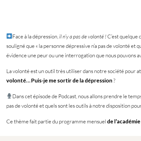
Face à la dépression,
il n’y a pas de volonté !
C’est quelque ch
souligné que « la personne dépressive n’a pas de volonté et q
évidence une peur ou une interrogation que nous pouvons avoi
La volonté est un outil très utiliser dans notre société pour a
volonté… Puis-je me sortir de la dépression
?
Dans cet épisode de Podcast, nous allons prendre le tem
pas de volonté et quels sont les outils à notre disposition pou
Ce thème fait partie du programme mensuel
de l’académie