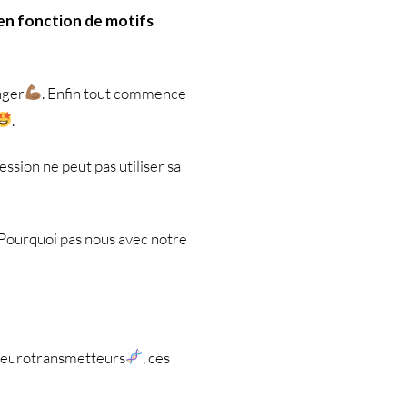
en fonction de motifs
nger
. Enfin tout commence
.
ssion ne peut pas utiliser sa
p. Pourquoi pas nous avec notre
 neurotransmetteurs
, ces