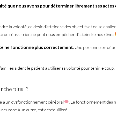
ulté que nous avons pour déterminer librement ses actes 
re la volonté, ce désir d’atteindre des objectifs et de se challe
onté de réussir rien ne peut nous empêcher d’atteindre nos rêves
nté ne fonctionne plus correctement
. Une personne en dépre
 familles aident le patient à utiliser sa volonté pour tenir le cou
arche plus ?
de a un dysfonctionnement cérébral
. Le fonctionnement des
 neurone à un autre, est déséquilibré.