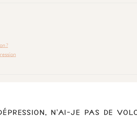
ion ?
pression
ÉPRESSION, N’AI-JE PAS DE VOL