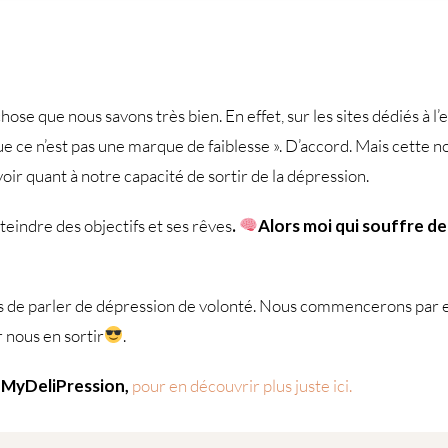
ose que nous savons très bien. En effet, sur les sites dédiés à l’
ue ce n’est pas une marque de faiblesse ». D’accord. Mais cette 
r quant à notre capacité de sortir de la dépression.
tteindre des objectifs et ses rêves
.
Alors moi qui souffre de
ps de parler de dépression de volonté. Nous commencerons par 
r nous en sortir
.
 MyDeliPression,
pour en découvrir plus juste ici.