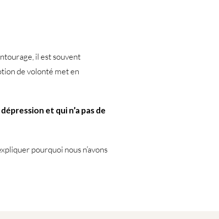
entourage, il est souvent
notion de volonté met en
 dépression et qui n’a pas de
expliquer pourquoi nous n’avons