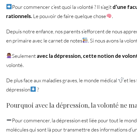
Pour commencer c’est quoi la volonté ? Il s’agit
d’une fac
rationnels.
Le pouvoir de faire quelque chose
.
Depuis notre enfance, nos parents s’efforcent de nous apprend
en primaire avec le carnet de notes
. Si nous avons la vol
Seulement
avec la dépression, cette notion de volo
volonté.
De plus face aux maladies graves, le monde médical
et les
dépression
?
Pourquoi avec la dépression, la volonté ne m
Pour commencer, la dépression est liée pour tout le mon
molécules qui sont là pour transmettre des informations d’un