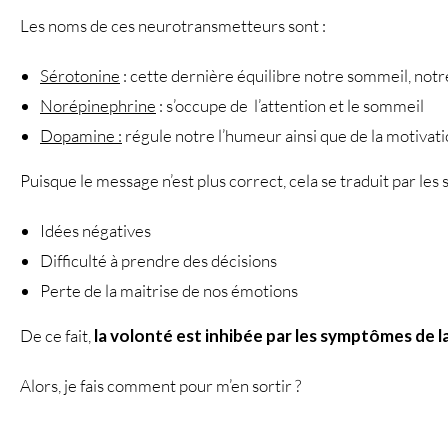
Les noms de ces neurotransmetteurs sont :
Sérotonine
: cette dernière équilibre notre sommeil, not
Norépinephrine
: s’occupe de l’attention et le sommeil
Dopamine :
régule notre l’humeur ainsi que de la motivat
Puisque le message n’est plus correct, cela se traduit par le
Idées négatives
Difficulté à prendre des décisions
Perte de la maitrise de nos émotions
De ce fait,
la volonté est inhibée par les symptômes de l
Alors, je fais comment pour m’en sortir ?