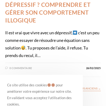
DÉPRESSIF ? COMPRENDRE ET
GÉRER SON COMPORTEMENT
ILLOGIQUE
Il est vrai que vivre avec un dépressif,
c’est un peu
comme essayer de résoudre une équation sans
solution
. Tu proposes de l’aide, il refuse. Tu
prends du recul, il…
0 COMMENTAIRE
26/02/2025
Ce site utilise des cookies
pour
←
ARTICLES PLUS RÉCENTS
ARTICLES PLUS ANCIENS
→
améliorer votre expérience sur notre site.
En validant vous acceptez l'utilisation des
cookies.