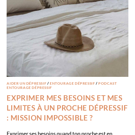
AIDER UN DÉPRESSIF
/
ENTOURAGE DÉPRESSIF
/
PODCAST
ENTOURAGE DÉPRESSIF
EXPRIMER MES BESOINS ET MES
LIMITES À UN PROCHE DÉPRESSIF
: MISSION IMPOSSIBLE ?
Exprimer ses besoins quand ton proche est en