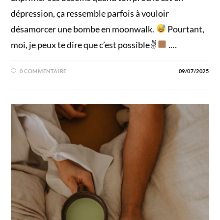
dépression, ça ressemble parfois à vouloir
désamorcer une bombe en moonwalk.
Pourtant,
moi, je peux te dire que c’est possible✌
.…
0 COMMENTAIRE
09/07/2025