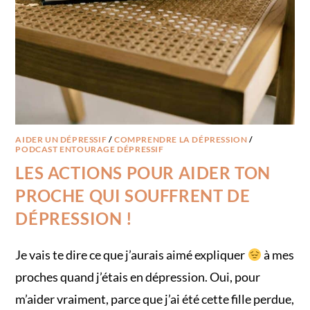
AIDER UN DÉPRESSIF
/
COMPRENDRE LA DÉPRESSION
/
PODCAST ENTOURAGE DÉPRESSIF
LES ACTIONS POUR AIDER TON
PROCHE QUI SOUFFRENT DE
DÉPRESSION !
Je vais te dire ce que j’aurais aimé expliquer
à mes
proches quand j’étais en dépression. Oui, pour
m’aider vraiment, parce que j’ai été cette fille perdue,