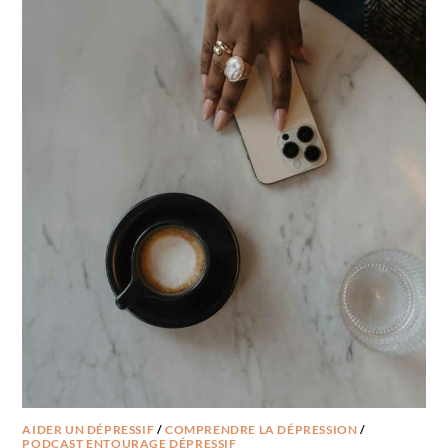
AIDER UN DÉPRESSIF
/
COMPRENDRE LA DÉPRESSION
/
PODCAST ENTOURAGE DÉPRESSIF