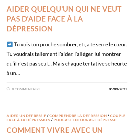
AIDER QUELQU’UN QUI NE VEUT
PAS D’AIDE FACE À LA
DÉPRESSION
Tu vois ton proche sombrer, et ça te serre le cœur.
Tu voudrais tellement l’aider, l’alléger, lui montrer
qu’il n’est pas seul… Mais chaque tentative se heurte
à un…
0 COMMENTAIRE
05/03/2025
AIDER UN DÉPRESSIF
/
COMPRENDRE LA DÉPRESSION
/
COUPLE
FACE À LA DÉPRESSION
/
PODCAST ENTOURAGE DÉPRESSIF
COMMENT VIVRE AVEC UN