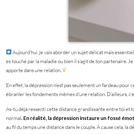
Aujourd’hui, je vais aborder un sujet délicat mais essentiel
es touché par la maladie ou bien il s’agit de ton partenaire. Je
apporte dans une relation.
En effet, la dépression n’est pas seulement un fardeau pour ce
ébranler les fondements mêmes d’une relation. D’ailleurs, c’es
As-tu déjà ressenti cette distance grandissante entre toi et 
normal
. En réalité, la dépression instaure un fossé é
au fil du temps une distance dans le couple. À cause cela, la d