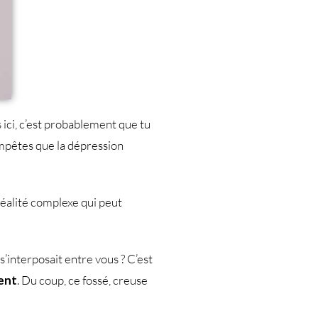
es ici, c’est probablement que tu
 tempêtes que la dépression
réalité complexe qui peut
s’interposait entre vous ? C’est
ment
. Du coup, ce fossé, creuse