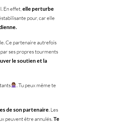
. En effet,
elle perturbe
stabilisante pour, car elle
idienne.
e. Ce partenaire autrefois
 par ses propres tourments
uver le soutien et la
tants
. Tu peux même te
es de son partenaire
. Les
aux peuvent être annulés.
Te