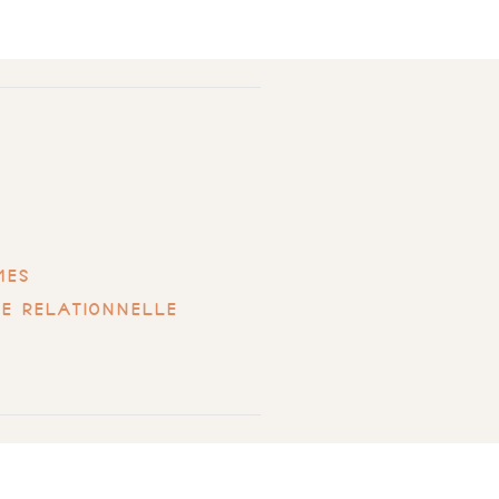
mes
ue relationnelle