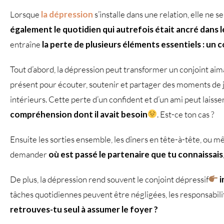
Lorsque
la dépression
s’installe dans une relation, elle ne
également le quotidien qui autrefois était ancré dans 
entraîne
la perte de plusieurs éléments essentiels : un c
Tout d’abord, la dépression peut transformer un conjoint ai
présent pour écouter, soutenir et partager des moments de 
intérieurs. Cette perte d’un confident et d’un ami peut laisse
compréhension dont il avait besoin
. Est-ce ton cas ?
Ensuite les sorties ensemble, les dîners en tête-à-tête, ou 
demander
où est passé le partenaire que tu connaissais
De plus, la dépression rend souvent le conjoint dépressif
i
tâches quotidiennes peuvent être négligées, les responsabil
retrouves-tu seul à assumer le foyer ?