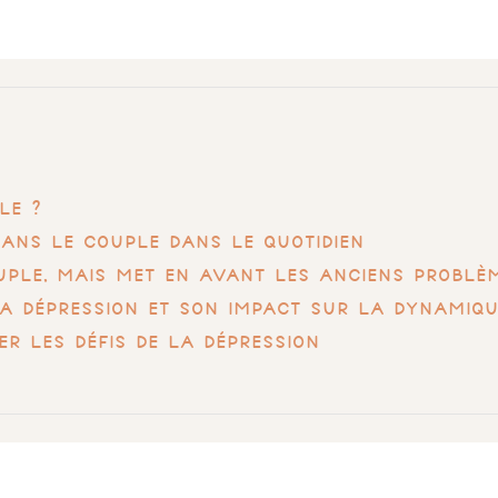
le ?
dans le couple dans le quotidien
ouple, mais met en avant les anciens problè
la dépression et son impact sur la dynamiq
r les défis de la dépression