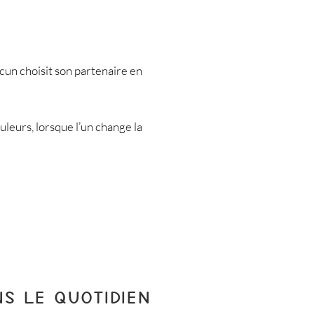
cun choisit son partenaire en
uleurs, lorsque l’un change la
S LE QUOTIDIEN