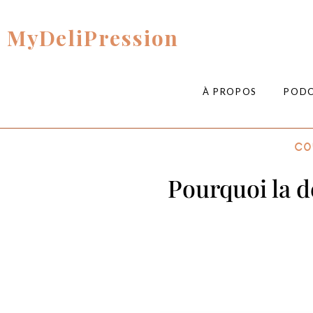
MyDeliPression
À PROPOS
POD
Co
Pourquoi la d