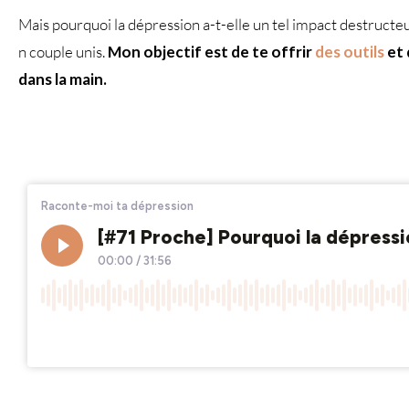
Mais pourquoi la dépression a-t-elle un tel impact destructeu
n couple unis.
Mon objectif est de te offrir
des outils
et 
dans la main.