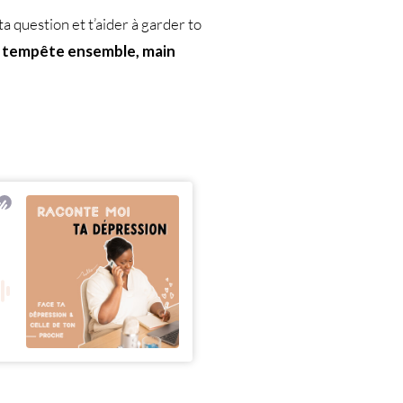
a question et t’aider à garder to
te tempête ensemble, main