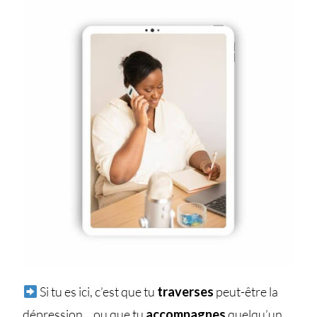
Si tu es ici, c’est que tu
traverses
peut-être la
dépression… ou que tu
accompagnes
quelqu’un