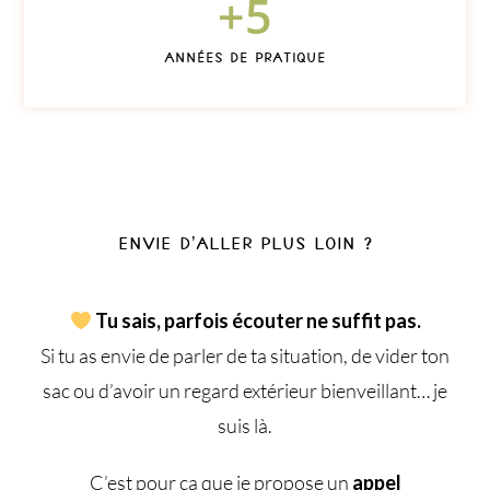
+
5
Années de pratique
Envie d’aller plus loin ?
Tu sais, parfois écouter ne suffit pas.
Si tu as envie de parler de ta situation, de vider ton
sac ou d’avoir un regard extérieur bienveillant… je
suis là.
C’est pour ça que je propose un
appel