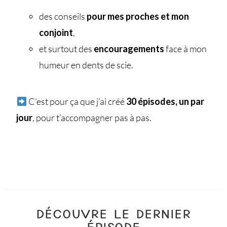
des conseils
pour mes proches et mon
conjoint
,
et surtout des
encouragements
face à mon
humeur en dents de scie.
C’est pour ça que j’ai créé
30 épisodes, un par
jour
, pour t’accompagner pas à pas.
DÉCOUVRE LE DERNIER
ÉPISODE