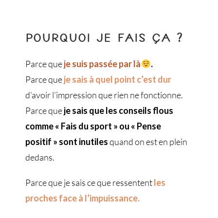
POURQUOI JE FAIS ÇA ?
Parce que
je suis passée par là
.
Parce que
je sais à quel point c’est dur
d’avoir l’impression que rien ne fonctionne.
Parce que
je sais que les conseils flous
comme « Fais du sport » ou « Pense
positif » sont inutiles
quand on est en plein
dedans.
Parce que je sais ce que ressentent
les
proches face à l’impuissance.