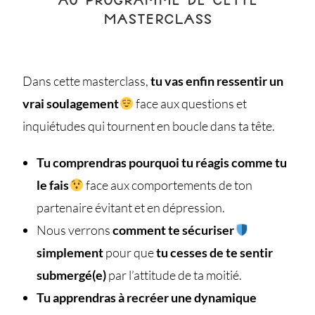
MASTERCLASS
Dans cette masterclass,
tu vas enfin ressentir un
vrai soulagement
face aux questions et
inquiétudes qui tournent en boucle dans ta tête.
Tu comprendras pourquoi tu réagis comme tu
le fais
face aux comportements de ton
partenaire évitant et en dépression.
Nous verrons
comment te sécuriser
simplement
pour que
tu cesses de te sentir
submergé(e)
par l’attitude de ta moitié.
Tu apprendras à recréer une dynamique