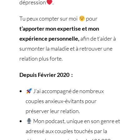
dépression
.
Tu peux compter sur moi
pour
t’apporter mon expertise et mon
expérience personnelle,
afin de t’aider à
surmonter la maladie et à retrouver une
relation plus forte.
Depuis Février 2020 :
J’ai accompagné de nombreux
couples anxieux-évitants pour
préserver leur relation.
Mon podcast, unique en son genre et
adressé aux couples touchés par la