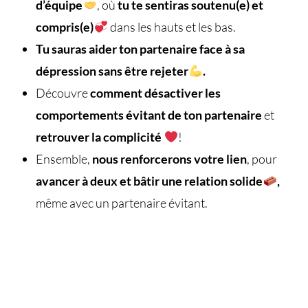
d’équipe
, où
tu te sentiras soutenu(e) et
compris(e)
dans les hauts et les bas.
Tu sauras aider ton partenaire face à sa
dépression sans être rejeter
.
Découvre
comment désactiver les
comportements évitant de ton partenaire
et
retrouver la complicité
!
Ensemble,
nous renforcerons votre lien
, pour
avancer à deux et bâtir une relation solide
,
même avec un partenaire évitant.