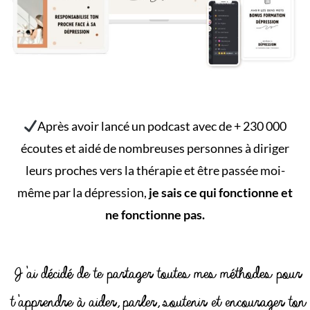
Après avoir lancé un podcast avec de + 230 000
écoutes et aidé de nombreuses personnes à diriger
leurs proches vers la thérapie et être passée moi-
même par la dépression,
je sais ce qui fonctionne et
ne fonctionne pas.
J’ai décidé de te partager toutes mes méthodes pour
t’apprendre à aider, parler, soutenir et encourager ton