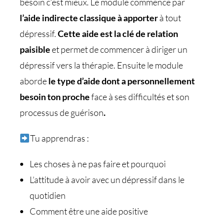
besoin c’est mieux. Le module commence par
l’aide indirecte classique à apporter
à tout
dépressif.
Cette aide est la clé de relation
paisible
et permet de commencer à diriger un
dépressif vers la thérapie. Ensuite le module
aborde
le type d’aide dont a personnellement
besoin ton proche
face à ses difficultés et son
processus de guérison
.
Tu apprendras :
Les choses à ne pas faire et pourquoi
L’attitude à avoir avec un dépressif dans le
quotidien
Comment être une aide positive