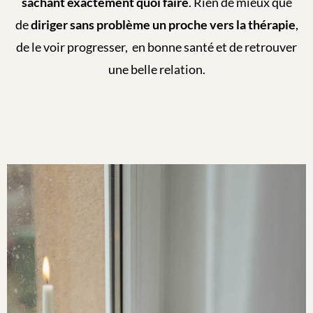
sachant exactement quoi faire
. Rien de mieux que
de
diriger sans problème un proche vers la thérapie
,
de le voir progresser, en bonne santé et de retrouver
une belle relation.